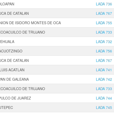
OLOAPAN
LADA 736
UCA DE CATALAN
LADA 767
NION DE ISIDORO MONTES DE OCA
LADA 755
ECOACUILCO DE TRUJANO
LADA 733
PEHUALA
LADA 732
ACUOTZINGO
LADA 756
UCA DE CATALAN
LADA 767
LUIS ACATLAN
LADA 741
PAN DE GALEANA
LADA 742
ECOACUILCO DE TRUJANO
LADA 733
PULCO DE JUAREZ
LADA 744
UTEPEC
LADA 745