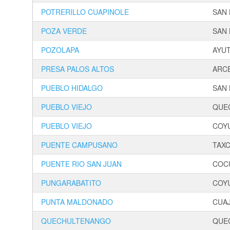
POTRERILLO CUAPINOLE
SAN 
POZA VERDE
SAN 
POZOLAPA
AYUT
PRESA PALOS ALTOS
ARCE
PUEBLO HIDALGO
SAN 
PUEBLO VIEJO
QUE
PUEBLO VIEJO
COYU
PUENTE CAMPUSANO
TAX
PUENTE RIO SAN JUAN
COC
PUNGARABATITO
COY
PUNTA MALDONADO
CUAJ
QUECHULTENANGO
QUE