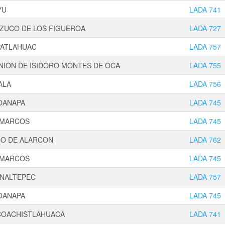
YU
LADA 741
ZUCO DE LOS FIGUEROA
LADA 727
PATLAHUAC
LADA 757
NION DE ISIDORO MONTES DE OCA
LADA 755
ALA
LADA 756
OANAPA
LADA 745
 MARCOS
LADA 745
CO DE ALARCON
LADA 762
 MARCOS
LADA 745
INALTEPEC
LADA 757
OANAPA
LADA 745
COACHISTLAHUACA
LADA 741