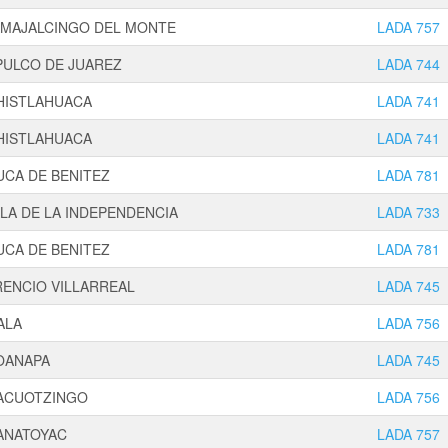
AMAJALCINGO DEL MONTE
LADA 757
PULCO DE JUAREZ
LADA 744
HISTLAHUACA
LADA 741
HISTLAHUACA
LADA 741
CA DE BENITEZ
LADA 781
LA DE LA INDEPENDENCIA
LADA 733
CA DE BENITEZ
LADA 781
ENCIO VILLARREAL
LADA 745
ALA
LADA 756
OANAPA
LADA 745
ACUOTZINGO
LADA 756
ANATOYAC
LADA 757