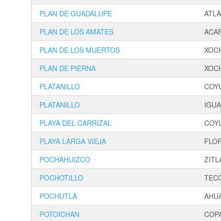
PLAN DE GUADALUPE
ATL
PLAN DE LOS AMATES
ACA
PLAN DE LOS MUERTOS
XOC
PLAN DE PIERNA
XOC
PLATANILLO
COYU
PLATANILLO
IGUA
PLAYA DEL CARRIZAL
COYU
PLAYA LARGA VIEJA
FLOR
POCHAHUIZCO
ZITL
POCHOTILLO
TEC
POCHUTLA
AHU
POTOICHAN
COP