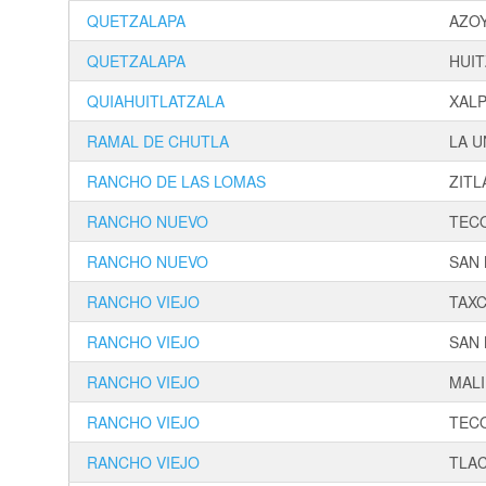
QUETZALAPA
AZO
QUETZALAPA
HUIT
QUIAHUITLATZALA
XAL
RAMAL DE CHUTLA
LA U
RANCHO DE LAS LOMAS
ZITL
RANCHO NUEVO
TEC
RANCHO NUEVO
SAN
RANCHO VIEJO
TAX
RANCHO VIEJO
SAN
RANCHO VIEJO
MAL
RANCHO VIEJO
TEC
RANCHO VIEJO
TLA