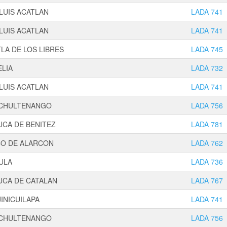
LUIS ACATLAN
LADA 741
LUIS ACATLAN
LADA 741
LA DE LOS LIBRES
LADA 745
LIA
LADA 732
LUIS ACATLAN
LADA 741
CHULTENANGO
LADA 756
CA DE BENITEZ
LADA 781
CO DE ALARCON
LADA 762
ULA
LADA 736
UCA DE CATALAN
LADA 767
INICUILAPA
LADA 741
CHULTENANGO
LADA 756