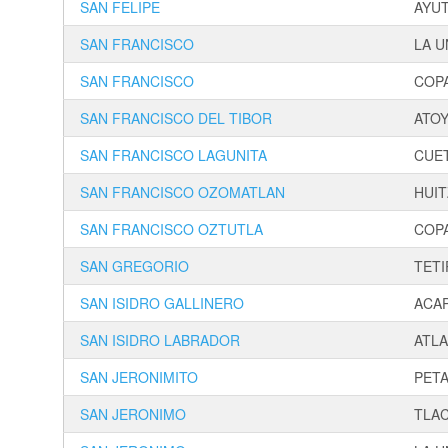
SAN FELIPE
AYUT
SAN FRANCISCO
LA U
SAN FRANCISCO
COP
SAN FRANCISCO DEL TIBOR
ATOY
SAN FRANCISCO LAGUNITA
CUE
SAN FRANCISCO OZOMATLAN
HUIT
SAN FRANCISCO OZTUTLA
COPA
SAN GREGORIO
TETI
SAN ISIDRO GALLINERO
ACA
SAN ISIDRO LABRADOR
ATL
SAN JERONIMITO
PET
SAN JERONIMO
TLA