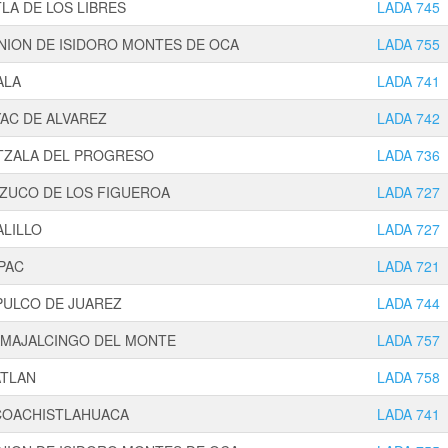
LA DE LOS LIBRES
LADA 745
NION DE ISIDORO MONTES DE OCA
LADA 755
ALA
LADA 741
AC DE ALVAREZ
LADA 742
TZALA DEL PROGRESO
LADA 736
ZUCO DE LOS FIGUEROA
LADA 727
LILLO
LADA 727
PAC
LADA 721
PULCO DE JUAREZ
LADA 744
AMAJALCINGO DEL MONTE
LADA 757
ATLAN
LADA 758
COACHISTLAHUACA
LADA 741