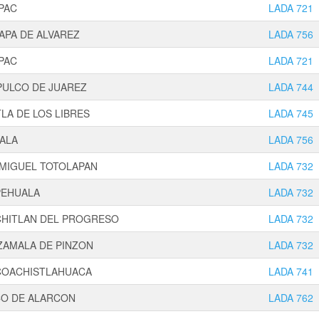
PAC
LADA 721
APA DE ALVAREZ
LADA 756
PAC
LADA 721
PULCO DE JUAREZ
LADA 744
LA DE LOS LIBRES
LADA 745
ALA
LADA 756
 MIGUEL TOTOLAPAN
LADA 732
PEHUALA
LADA 732
CHITLAN DEL PROGRESO
LADA 732
ZAMALA DE PINZON
LADA 732
COACHISTLAHUACA
LADA 741
CO DE ALARCON
LADA 762