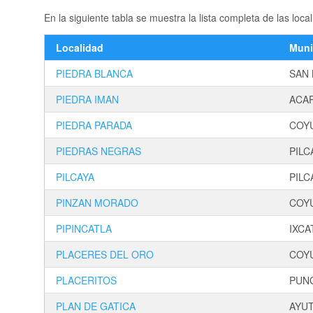
En la siguiente tabla se muestra la lista completa de las 
Localidad
Muni
PIEDRA BLANCA
SAN
PIEDRA IMAN
ACA
PIEDRA PARADA
COY
PIEDRAS NEGRAS
PILC
PILCAYA
PILC
PINZAN MORADO
COY
PIPINCATLA
IXC
PLACERES DEL ORO
COY
PLACERITOS
PUN
PLAN DE GATICA
AYUT