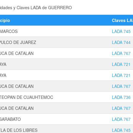
localidades y Claves LADA de GUERRERO
cipio
Claves L
 MARCOS
LADA 745
PULCO DE JUAREZ
LADA 744
UCA DE CATALAN
LADA 767
AYA
LADA 721
AYA
LADA 721
UCA DE CATALAN
LADA 767
ATEOPAN DE CUAUHTEMOC
LADA 736
UCA DE CATALAN
LADA 767
GARABATO
LADA 767
LA DE LOS LIBRES
LADA 745