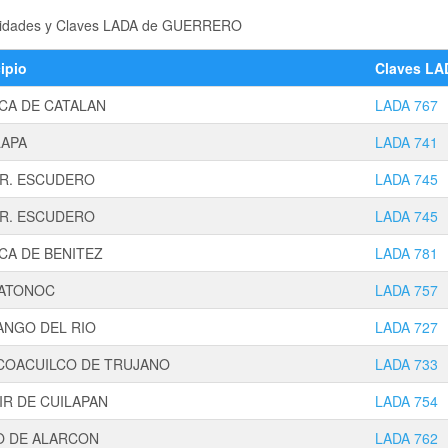
localidades y Claves LADA de GUERRERO
ipio
Claves LA
CA DE CATALAN
LADA 767
LAPA
LADA 741
 R. ESCUDERO
LADA 745
 R. ESCUDERO
LADA 745
CA DE BENITEZ
LADA 781
ATONOC
LADA 757
ANGO DEL RIO
LADA 727
COACUILCO DE TRUJANO
LADA 733
IR DE CUILAPAN
LADA 754
O DE ALARCON
LADA 762