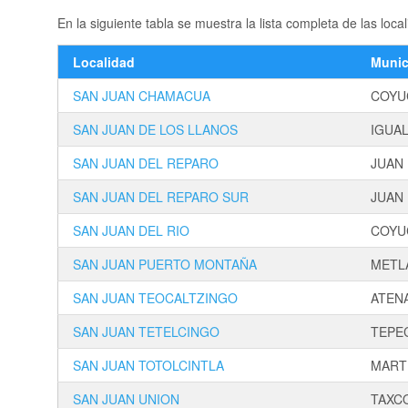
En la siguiente tabla se muestra la lista completa de las 
Localidad
Munic
SAN JUAN CHAMACUA
COYU
SAN JUAN DE LOS LLANOS
IGUA
SAN JUAN DEL REPARO
JUAN
SAN JUAN DEL REPARO SUR
JUAN
SAN JUAN DEL RIO
COYU
SAN JUAN PUERTO MONTAÑA
METL
SAN JUAN TEOCALTZINGO
ATEN
SAN JUAN TETELCINGO
TEPE
SAN JUAN TOTOLCINTLA
MART
SAN JUAN UNION
TAXC