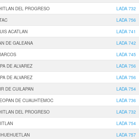
HITLAN DEL PROGRESO
LADA 732
TAC
LADA 756
UIS ACATLAN
LADA 741
AN DE GALEANA
LADA 742
MARCOS
LADA 745
PA DE ALVAREZ
LADA 756
PA DE ALVAREZ
LADA 756
IR DE CUILAPAN
LADA 754
TEOPAN DE CUAUHTEMOC
LADA 736
HITLAN DEL PROGRESO
LADA 732
ITLAN
LADA 754
IHUEHUETLAN
LADA 757