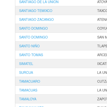
SANTIAGO DE LA UNION
ATOY
SANTIAGO TEMIXCO
TAXC
SANTIAGO ZACANGO
ATEN
SANTO DOMINGO
COYU
SANTO DOMINGO
SAN 
SANTO NIÑO
TLAP
SANTO TOMAS
ARCE
SIMATEL
IXCA
SURCUA
LA U
TAMACUARO
CUTZ
TAMACUAS
LA U
TAMALOYA
ZAPO