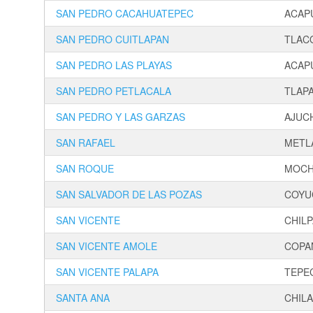
SAN PEDRO CACAHUATEPEC
ACAP
SAN PEDRO CUITLAPAN
TLAC
SAN PEDRO LAS PLAYAS
ACAP
SAN PEDRO PETLACALA
TLAP
SAN PEDRO Y LAS GARZAS
AJUC
SAN RAFAEL
METL
SAN ROQUE
MOCH
SAN SALVADOR DE LAS POZAS
COYU
SAN VICENTE
CHIL
SAN VICENTE AMOLE
COPA
SAN VICENTE PALAPA
TEPE
SANTA ANA
CHILA