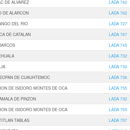
AC DE ALVAREZ
LADA 742
O DE ALARCON
LADA 762
ANGO DEL RIO
LADA 727
CA DE CATALAN
LADA 767
MARCOS
LADA 745
EHUALA
LADA 732
LIA
LADA 732
TEOPAN DE CUAUHTEMOC
LADA 736
NION DE ISIDORO MONTES DE OCA
LADA 755
AMALA DE PINZON
LADA 732
NION DE ISIDORO MONTES DE OCA
LADA 755
TITLAN TABLAS
LADA 757