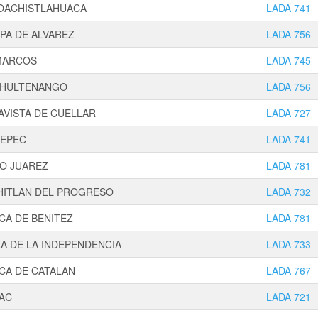
OACHISTLAHUACA
LADA 741
PA DE ALVAREZ
LADA 756
MARCOS
LADA 745
HULTENANGO
LADA 756
AVISTA DE CUELLAR
LADA 727
EPEC
LADA 741
TO JUAREZ
LADA 781
HITLAN DEL PROGRESO
LADA 732
CA DE BENITEZ
LADA 781
A DE LA INDEPENDENCIA
LADA 733
CA DE CATALAN
LADA 767
PAC
LADA 721