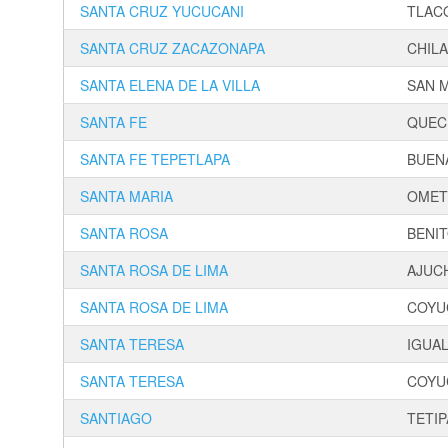
SANTA CRUZ YUCUCANI
TLAC
SANTA CRUZ ZACAZONAPA
CHILA
SANTA ELENA DE LA VILLA
SAN 
SANTA FE
QUEC
SANTA FE TEPETLAPA
BUEN
SANTA MARIA
OMET
SANTA ROSA
BENI
SANTA ROSA DE LIMA
AJUC
SANTA ROSA DE LIMA
COYU
SANTA TERESA
IGUAL
SANTA TERESA
COYU
SANTIAGO
TETI