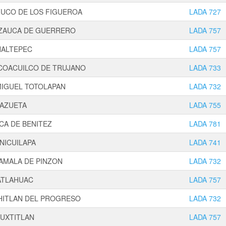
ZUCO DE LOS FIGUEROA
LADA 727
ZAUCA DE GUERRERO
LADA 757
NALTEPEC
LADA 757
COACUILCO DE TRUJANO
LADA 733
MIGUEL TOTOLAPAN
LADA 732
 AZUETA
LADA 755
CA DE BENITEZ
LADA 781
NICUILAPA
LADA 741
AMALA DE PINZON
LADA 732
ATLAHUAC
LADA 757
HITLAN DEL PROGRESO
LADA 732
UXTITLAN
LADA 757