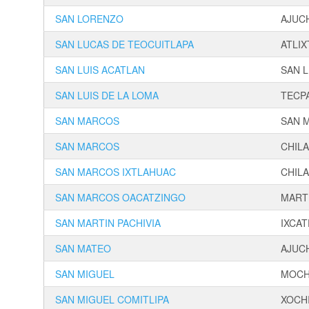
SAN LORENZO
AJUC
SAN LUCAS DE TEOCUITLAPA
ATLIX
SAN LUIS ACATLAN
SAN L
SAN LUIS DE LA LOMA
TECP
SAN MARCOS
SAN 
SAN MARCOS
CHILA
SAN MARCOS IXTLAHUAC
CHILA
SAN MARCOS OACATZINGO
MART
SAN MARTIN PACHIVIA
IXCA
SAN MATEO
AJUC
SAN MIGUEL
MOCH
SAN MIGUEL COMITLIPA
XOCH