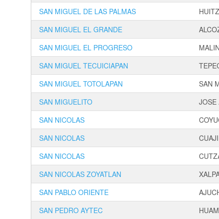
SAN MIGUEL DE LAS PALMAS
HUIT
SAN MIGUEL EL GRANDE
ALCO
SAN MIGUEL EL PROGRESO
MALI
SAN MIGUEL TECUICIAPAN
TEPE
SAN MIGUEL TOTOLAPAN
SAN 
SAN MIGUELITO
JOSE
SAN NICOLAS
COYU
SAN NICOLAS
CUAJI
SAN NICOLAS
CUTZ
SAN NICOLAS ZOYATLAN
XALP
SAN PABLO ORIENTE
AJUC
SAN PEDRO AYTEC
HUAM