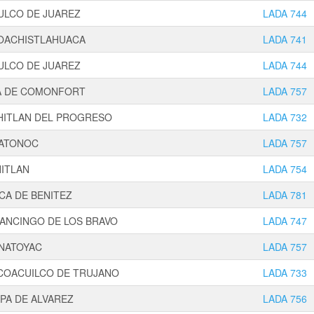
ULCO DE JUAREZ
LADA 744
OACHISTLAHUACA
LADA 741
ULCO DE JUAREZ
LADA 744
A DE COMONFORT
LADA 757
HITLAN DEL PROGRESO
LADA 732
ATONOC
LADA 757
ITLAN
LADA 754
CA DE BENITEZ
LADA 781
PANCINGO DE LOS BRAVO
LADA 747
NATOYAC
LADA 757
COACUILCO DE TRUJANO
LADA 733
PA DE ALVAREZ
LADA 756