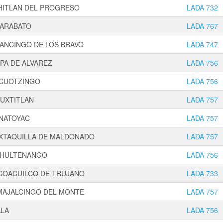
HITLAN DEL PROGRESO
LADA 732
ARABATO
LADA 767
PANCINGO DE LOS BRAVO
LADA 747
PA DE ALVAREZ
LADA 756
CUOTZINGO
LADA 756
UXTITLAN
LADA 757
NATOYAC
LADA 757
IXTAQUILLA DE MALDONADO
LADA 757
HULTENANGO
LADA 756
COACUILCO DE TRUJANO
LADA 733
MAJALCINGO DEL MONTE
LADA 757
ALA
LADA 756