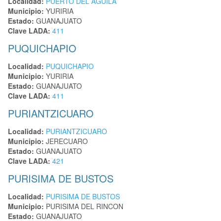
Localidad:
PUERTO DEL AGUILA
Municipio:
YURIRIA
Estado:
GUANAJUATO
Clave LADA:
411
PUQUICHAPIO
Localidad:
PUQUICHAPIO
Municipio:
YURIRIA
Estado:
GUANAJUATO
Clave LADA:
411
PURIANTZICUARO
Localidad:
PURIANTZICUARO
Municipio:
JERECUARO
Estado:
GUANAJUATO
Clave LADA:
421
PURISIMA DE BUSTOS
Localidad:
PURISIMA DE BUSTOS
Municipio:
PURISIMA DEL RINCON
Estado:
GUANAJUATO