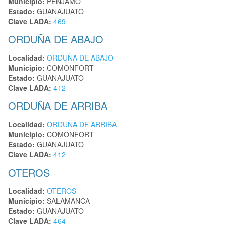
Municipio:
PENJAMO
Estado:
GUANAJUATO
Clave LADA:
469
ORDUÑA DE ABAJO
Localidad:
ORDUÑA DE ABAJO
Municipio:
COMONFORT
Estado:
GUANAJUATO
Clave LADA:
412
ORDUÑA DE ARRIBA
Localidad:
ORDUÑA DE ARRIBA
Municipio:
COMONFORT
Estado:
GUANAJUATO
Clave LADA:
412
OTEROS
Localidad:
OTEROS
Municipio:
SALAMANCA
Estado:
GUANAJUATO
Clave LADA:
464