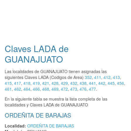
Claves LADA de
GUANAJUATO
Las localidades de GUANAJUATO tienen asignadas las
siguientes Claves LADA (Codigos de Area)
352
,
411
,
412
,
413
,
415
,
417
,
418
,
419
,
421
,
428
,
429
,
432
,
438
,
441
,
442
,
445
,
456
,
461
,
462
,
464
,
466
,
468
,
469
,
472
,
473
,
476
,
477
.
En la siguiente tabla se muestra la lista completa de las
localidades y Claves LADA de GUANAJUATO
ORDEÑITA DE BARAJAS
Localidad:
ORDEÑITA DE BARAJAS