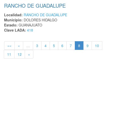
RANCHO DE GUADALUPE
Localidad:
RANCHO DE GUADALUPE
Municipio:
DOLORES HIDALGO
Estado:
GUANAJUATO
Clave LADA:
418
««
«
…
3
4
5
6
7
8
9
10
11
12
»