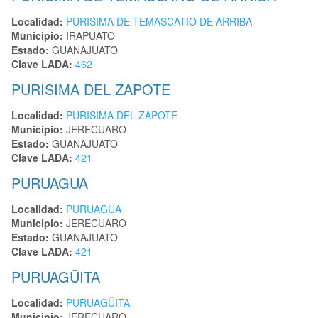
Localidad:
PURISIMA DE TEMASCATIO DE ARRIBA
Municipio:
IRAPUATO
Estado:
GUANAJUATO
Clave LADA:
462
PURISIMA DEL ZAPOTE
Localidad:
PURISIMA DEL ZAPOTE
Municipio:
JERECUARO
Estado:
GUANAJUATO
Clave LADA:
421
PURUAGUA
Localidad:
PURUAGUA
Municipio:
JERECUARO
Estado:
GUANAJUATO
Clave LADA:
421
PURUAGÜITA
Localidad:
PURUAGÜITA
Municipio:
JERECUARO