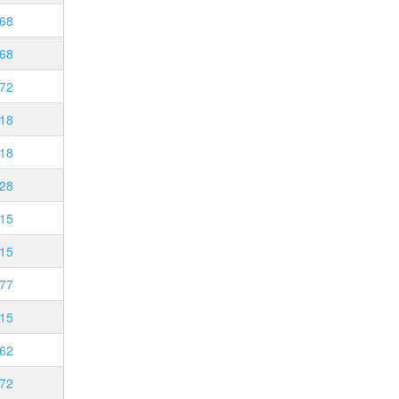
68
68
72
18
18
28
15
15
77
15
62
72