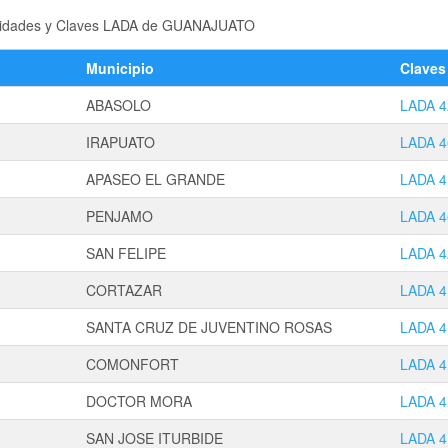
localidades y Claves LADA de GUANAJUATO
Municipio
Clave
ABASOLO
LADA 4
IRAPUATO
LADA 4
APASEO EL GRANDE
LADA 4
PENJAMO
LADA 4
SAN FELIPE
LADA 4
CORTAZAR
LADA 4
SANTA CRUZ DE JUVENTINO ROSAS
LADA 4
COMONFORT
LADA 4
DOCTOR MORA
LADA 4
SAN JOSE ITURBIDE
LADA 4