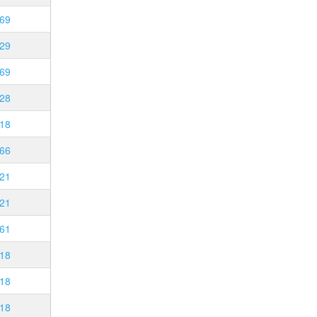
69
29
69
28
18
66
21
21
61
18
18
18