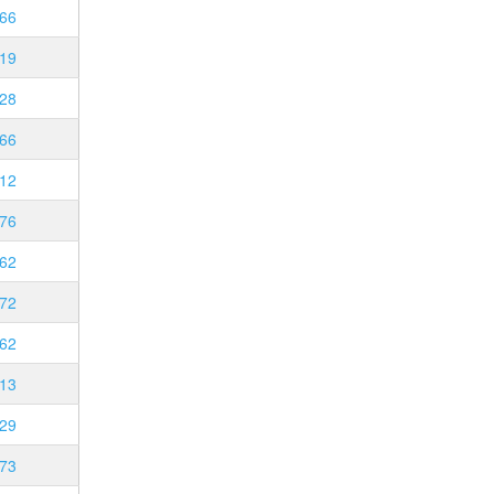
66
19
28
66
12
76
62
72
62
13
29
73