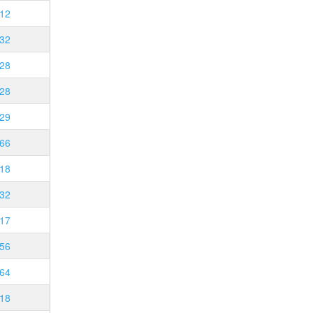
12
32
28
28
29
66
18
32
17
56
64
18