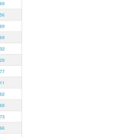
69
56
69
69
32
29
77
11
62
69
73
66