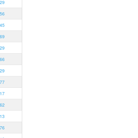
29
56
45
69
29
66
29
77
17
62
13
76